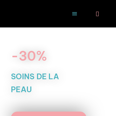
-30%
SOINS DE LA
PEAU