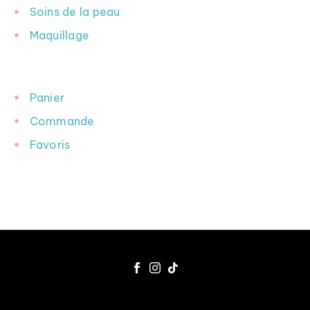
Soins de la peau
Maquillage
INFORMATION
Panier
Commande
Favoris