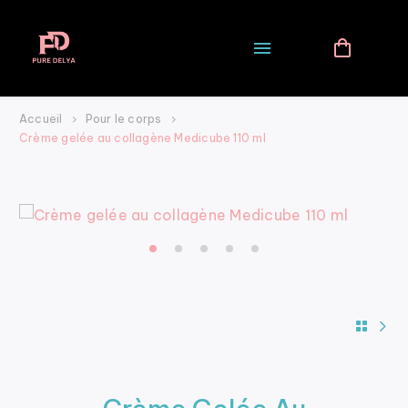
Accueil
Pour le corps
Crème gelée au collagène Medicube 110 ml