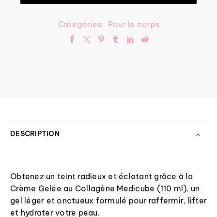
Categories:
Pour le corps
DESCRIPTION
Obtenez un teint radieux et éclatant grâce à la
Crème Gelée au Collagène Medicube (110 ml), un
gel léger et onctueux formulé pour raffermir, lifter
et hydrater votre peau.