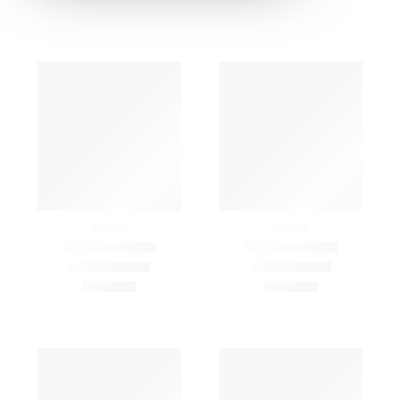
Afficher les filtres
Filtre
FILTRER PAR
CATÉGORIES
Tout afficher
Pour le corps
FILTRER PAR
PRIX