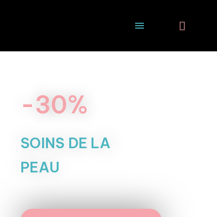
-30%
SOINS DE LA
PEAU