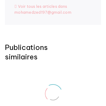
Voir tous les articles dans
mohamedzed197@gmail.com
Publications
similaires