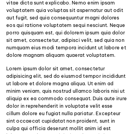
vitae dicta sunt explicabo. Nemo enim ipsam
voluptatem quia voluptas sit aspernatur aut odit
aut fugit, sed quia consequuntur magni dolores
eos qui ratione voluptatem sequi nesciunt. Neque
porro quisquam est, qui dolorem ipsum quia dolor
sit amet, consectetur, adipisci velit, sed quia non
numquam eius modi tempora incidunt ut labore et
dolore magnam aliquam quaerat voluptatem.
Lorem ipsum dolor sit amet, consectetur
adipisicing elit, sed do eiusmod tempor incididunt
ut labore et dolore magna aliqua. Ut enim ad
minim veniam, quis nostrud ullamco laboris nisi ut
aliquip ex ea commodo consequat. Duis aute irure
dolor in reprehenderit in voluptate velit esse
cillum dolore eu fugiat nulla pariatur. Excepteur
sint occaecat cupidatat non proident, sunt in
culpa qui officia deserunt mollit anim id est