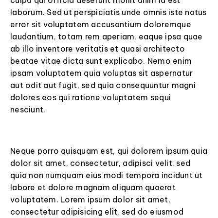
culpa qui officia deserunt mollit anim id est
laborum. Sed ut perspiciatis unde omnis iste natus
error sit voluptatem accusantium doloremque
laudantium, totam rem aperiam, eaque ipsa quae
ab illo inventore veritatis et quasi architecto
beatae vitae dicta sunt explicabo. Nemo enim
ipsam voluptatem quia voluptas sit aspernatur
aut odit aut fugit, sed quia consequuntur magni
dolores eos qui ratione voluptatem sequi
nesciunt.
Neque porro quisquam est, qui dolorem ipsum quia
dolor sit amet, consectetur, adipisci velit, sed
quia non numquam eius modi tempora incidunt ut
labore et dolore magnam aliquam quaerat
voluptatem. Lorem ipsum dolor sit amet,
consectetur adipisicing elit, sed do eiusmod