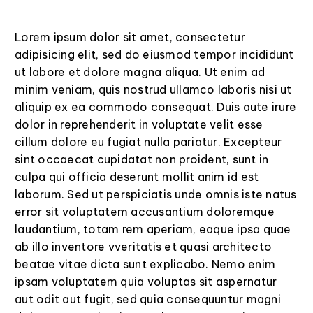
Lorem ipsum dolor sit amet, consectetur
adipisicing elit, sed do eiusmod tempor incididunt
ut labore et dolore magna aliqua. Ut enim ad
minim veniam, quis nostrud ullamco laboris nisi ut
aliquip ex ea commodo consequat. Duis aute irure
dolor in reprehenderit in voluptate velit esse
cillum dolore eu fugiat nulla pariatur. Excepteur
sint occaecat cupidatat non proident, sunt in
culpa qui officia deserunt mollit anim id est
laborum. Sed ut perspiciatis unde omnis iste natus
error sit voluptatem accusantium doloremque
laudantium, totam rem aperiam, eaque ipsa quae
ab illo inventore vveritatis et quasi architecto
beatae vitae dicta sunt explicabo. Nemo enim
ipsam voluptatem quia voluptas sit aspernatur
aut odit aut fugit, sed quia consequuntur magni