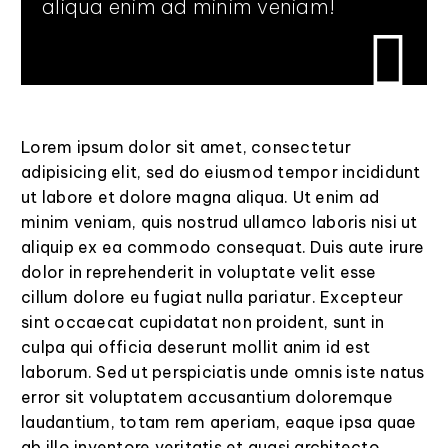
aliqua enim ad minim veniam!
Lorem ipsum dolor sit amet, consectetur
adipisicing elit, sed do eiusmod tempor incididunt
ut labore et dolore magna aliqua. Ut enim ad
minim veniam, quis nostrud ullamco laboris nisi ut
aliquip ex ea commodo consequat. Duis aute irure
dolor in reprehenderit in voluptate velit esse
cillum dolore eu fugiat nulla pariatur. Excepteur
sint occaecat cupidatat non proident, sunt in
culpa qui officia deserunt mollit anim id est
laborum. Sed ut perspiciatis unde omnis iste natus
error sit voluptatem accusantium doloremque
laudantium, totam rem aperiam, eaque ipsa quae
ab illo inventore veritatis et quasi architecto